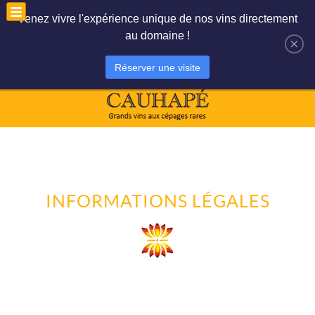
Le panier est vide
Mon compte
Venez vivre l'expérience unique de nos vins directement
au domaine !
×
Réserver une visite
INFORMATIONS LÉGALES