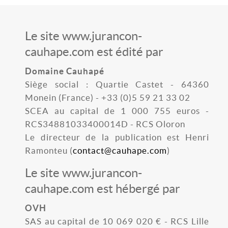
Le site www.jurancon-
cauhape.com est édité par
Domaine Cauhapé
Siège social : Quartie Castet - 64360
Monein (France) - +33 (0)5 59 21 33 02
SCEA au capital de 1 000 755 euros -
RCS34881033400014D - RCS Oloron
Le directeur de la publication est Henri
Ramonteu (
contact@cauhape.com
)
Le site www.jurancon-
cauhape.com est hébergé par
OVH
SAS au capital de 10 069 020 € - RCS Lille