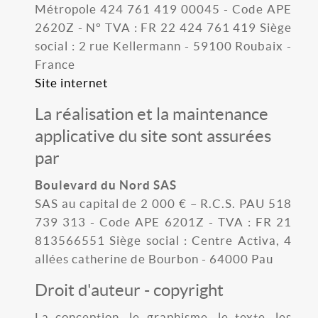
Métropole 424 761 419 00045 - Code APE
2620Z - N° TVA : FR 22 424 761 419 Siège
social : 2 rue Kellermann - 59100 Roubaix -
France
Site internet
La réalisation et la maintenance
applicative du site sont assurées
par
Boulevard du Nord SAS
SAS au capital de 2 000 € – R.C.S. PAU 518
739 313 - Code APE 6201Z - TVA : FR 21
813566551 Siège social : Centre Activa, 4
allées catherine de Bourbon - 64000 Pau
Droit d'auteur - copyright
La conception, le graphisme, le texte, les