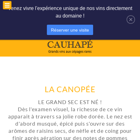
Le panier est vide
Mon compte
Venez vivre l'expérience unique de nos vins directement
au domaine !
×
Réserver une visite
LA CANOPÉE
LE GRAND SEC EST NÉ !
Dès l'examen visuel, la richesse de ce vin
apparait à travers sa jolie robe dorée. Le nez est
d'abord musqué, épicé puis s'ouvre sur des
arômes de raisins secs, de nèfle et de coing pour
finir après aération sur des notes de pommes