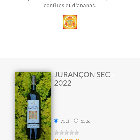
confites et d'ananas.
JURANÇON SEC -
2022
.
75cl
150cl