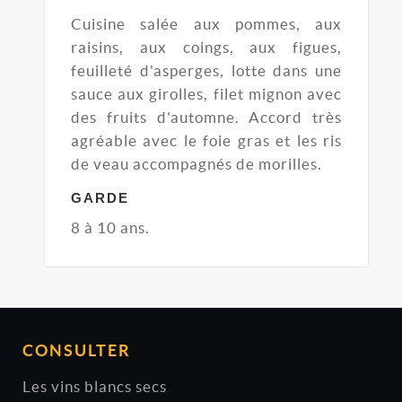
Cuisine salée aux pommes, aux
raisins, aux coings, aux figues,
feuilleté d'asperges, lotte dans une
sauce aux girolles, filet mignon avec
des fruits d'automne. Accord très
agréable avec le foie gras et les ris
de veau accompagnés de morilles.
GARDE
8 à 10 ans.
CONSULTER
Les vins blancs secs