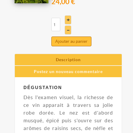
24,00 €
+
–
Ajouter au panier
Description
Postez un nouveau commentaire
DÉGUSTATION
Dès l'examen visuel, la richesse de
ce vin apparait à travers sa jolie
robe dorée. Le nez est d'abord
musqué, épicé puis s'ouvre sur des
arômes de raisins secs, de nèfle et