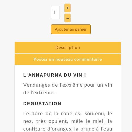
+
–
Ajouter au panier
Description
Postez un nouveau commentaire
L'ANNAPURNA DU VIN !
Vendanges de l’extrême pour un vin
de l’extrême.
DEGUSTATION
Le doré de la robe est soutenu, le
nez, très opulent, mêle le miel, la
confiture d'oranges, la prune à l'eau