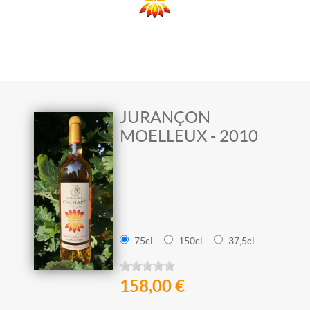
JURANÇON
MOELLEUX - 2010
75cl
150cl
37,5cl
158,00 €