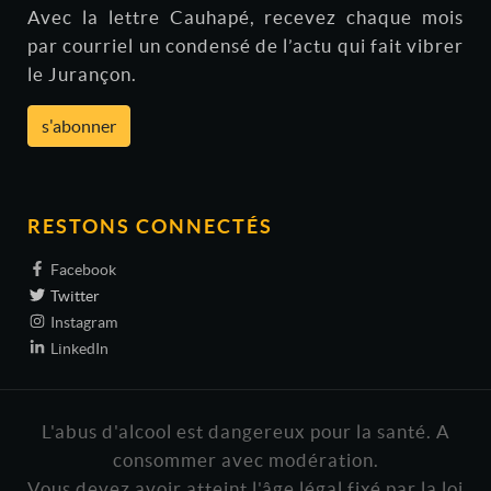
Avec la lettre Cauhapé, recevez chaque mois
par courriel un condensé de l’actu qui fait vibrer
le Jurançon.
s'abonner
RESTONS CONNECTÉS
Facebook
Twitter
Instagram
LinkedIn
L'abus d'alcool est dangereux pour la santé. A
consommer avec modération.
Vous devez avoir atteint l'âge légal fixé par la loi