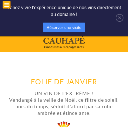
Le panier est vide
Mon compte
Venez vivre l'expérience unique de nos vins directement
au domaine !
×
Réserver une visite
FOLIE DE JANVIER
UN VIN DE L'EXTRÊME !
Vendangé à la veille de Noël, ce filtre de soleil,
hors du temps, séduit d'abord par sa robe
ambrée et étincelante.