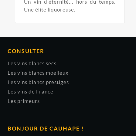
Un vin d'éternité... hors du temps.
Une élite liquoreuse.
CONSULTER
Les vins blancs secs
Les vins blancs moelleux
Les vins blancs prestiges
Les vins de France
Les primeurs
BONJOUR DE CAUHAPÉ !