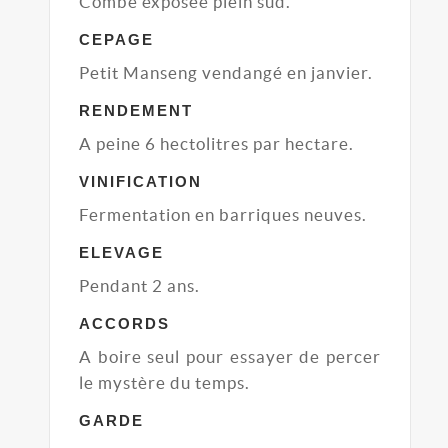
Combe exposée plein sud.
CEPAGE
Petit Manseng vendangé en janvier.
RENDEMENT
A peine 6 hectolitres par hectare.
VINIFICATION
Fermentation en barriques neuves.
ELEVAGE
Pendant 2 ans.
ACCORDS
A boire seul pour essayer de percer
le mystère du temps.
GARDE