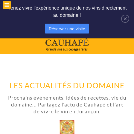
Le panier est vide
Mon compte
Venez vivre l'expérience unique de nos vins directement
au domaine !
×
Réserver une visite
LES ACTUALITÉS DU DOMAINE
Prochains événements, idées de recettes, vie du
domaine... Partagez l’actu de Cauhapé et l’art
de vivre le vin en Jurançon.