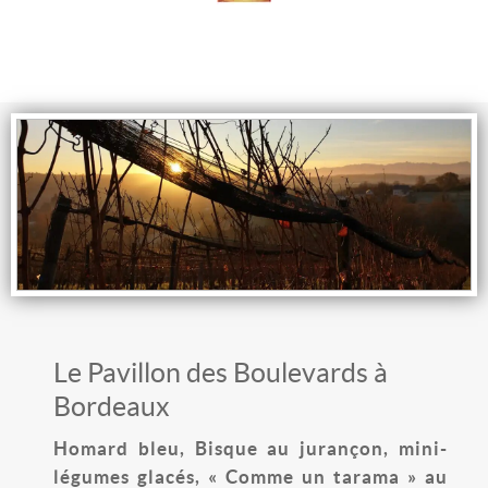
Le Pavillon des Boulevards à
Bordeaux
Homard bleu, Bisque au jurançon, mini-
légumes glacés, « Comme un tarama » au