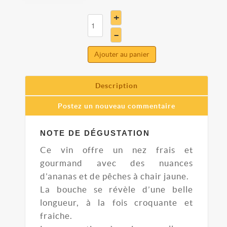
+
–
Ajouter au panier
Description
Postez un nouveau commentaire
NOTE DE DÉGUSTATION
Ce vin offre un nez frais et
gourmand avec des nuances
d’ananas et de pêches à chair jaune.
La bouche se révèle d’une belle
longueur, à la fois croquante et
fraiche.