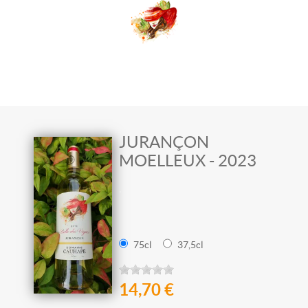
JURANÇON
MOELLEUX - 2023
.
75cl
37,5cl
14,70 €