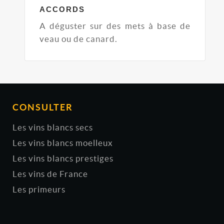
ACCORDS
A déguster sur des mets à base de
veau ou de canard.
CONSULTER
Les vins blancs secs
Les vins blancs moelleux
Les vins blancs prestiges
Les vins de France
Les primeurs