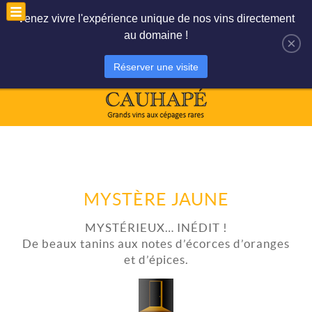
Le panier est vide
Mon compte
Venez vivre l'expérience unique de nos vins directement
au domaine !
×
Réserver une visite
MYSTÈRE JAUNE
MYSTÉRIEUX… INÉDIT !
De beaux tanins aux notes d’écorces d’oranges
et d’épices.