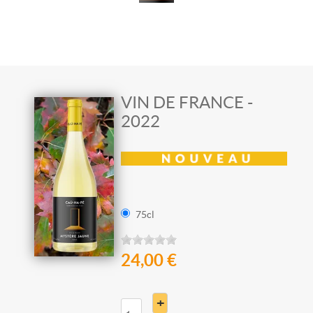
VIN DE FRANCE -
2022
75cl
24,00 €
+