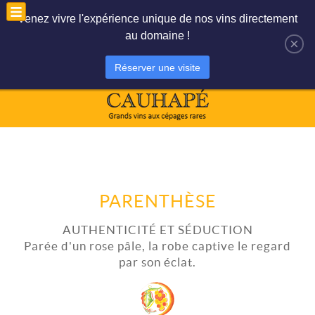
Le panier est vide
Mon compte
Venez vivre l'expérience unique de nos vins directement
au domaine !
×
Réserver une visite
PARENTHÈSE
AUTHENTICITÉ ET SÉDUCTION
Parée d'un rose pâle, la robe captive le regard
par son éclat.