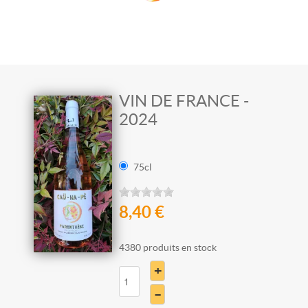
VIN DE FRANCE -
2024
75cl
8,40 €
4380 produits en stock
+
–