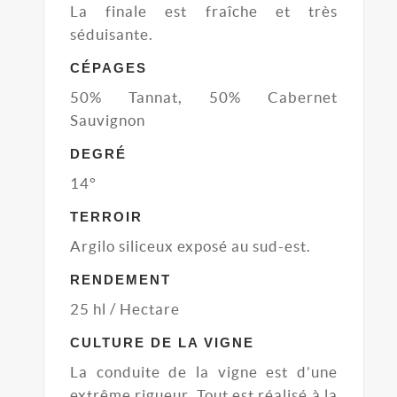
La finale est fraîche et très
séduisante.
CÉPAGES
50% Tannat, 50% Cabernet
Sauvignon
DEGRÉ
14°
TERROIR
Argilo siliceux exposé au sud-est.
RENDEMENT
25 hl / Hectare
CULTURE DE LA VIGNE
La conduite de la vigne est d’une
extrême rigueur. Tout est réalisé à la