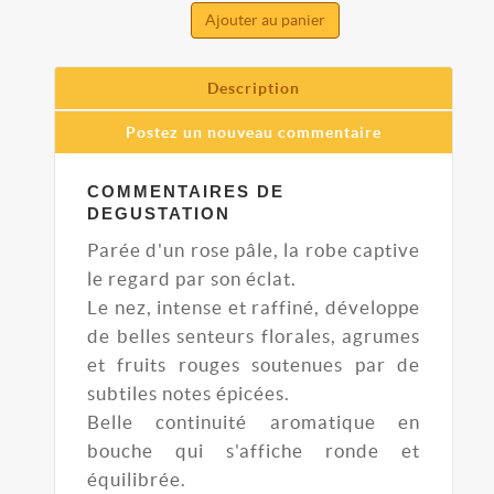
Ajouter au panier
Description
Postez un nouveau commentaire
COMMENTAIRES DE
DEGUSTATION
Parée d'un rose pâle, la robe captive
le regard par son éclat.
Le nez, intense et raffiné, développe
de belles senteurs florales, agrumes
et fruits rouges soutenues par de
subtiles notes épicées.
Belle continuité aromatique en
bouche qui s'affiche ronde et
équilibrée.