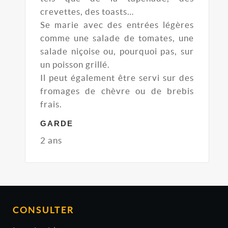
crevettes, des toasts…
Se marie avec des entrées légères
comme une salade de tomates, une
salade niçoise ou, pourquoi pas, sur
un poisson grillé.
Il peut également être servi sur des
fromages de chèvre ou de brebis
frais.
GARDE
2 ans
CONSULTER