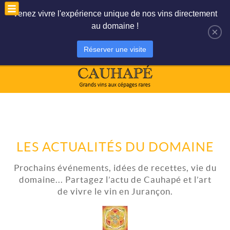
Le panier est vide
Mon compte
Venez vivre l'expérience unique de nos vins directement
au domaine !
×
Réserver une visite
LES ACTUALITÉS DU DOMAINE
Prochains événements, idées de recettes, vie du
domaine... Partagez l’actu de Cauhapé et l’art
de vivre le vin en Jurançon.